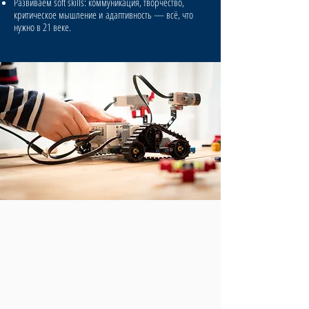
Развиваем soft skills: коммуникация, творчество,
критическое мышление и
адаптивность — всё, что
нужно в 21 веке.