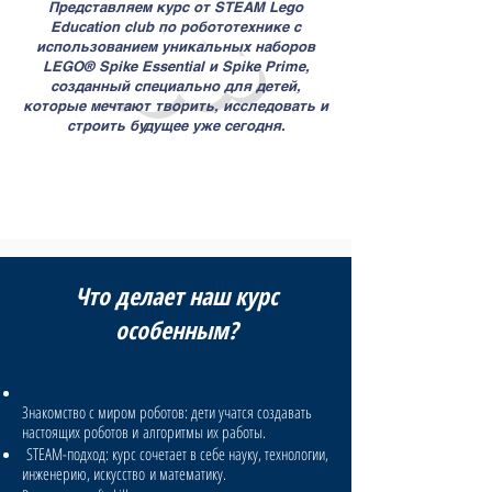
​Представляем курс от STEAM Lego
Education club по робототехнике с
использованием уникальных наборов
LEGO® Spike Essential и Spike Prime,
созданный специально для детей,
которые мечтают творить, исследовать и
строить будущее уже сегодня.
Что делает наш курс
особенным?
Знакомство с миром роботов: дети учатся создавать
настоящих роботов и
алгоритмы их работы.
STEAM-подход: курс сочетает в себе науку, технологии,
инженерию, искусство
и математику.